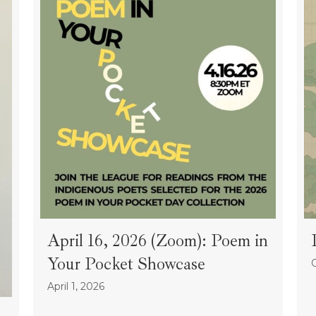
April 16, 2026 (Zoom): Poem in
Your Pocket Showcase
April 1, 2026