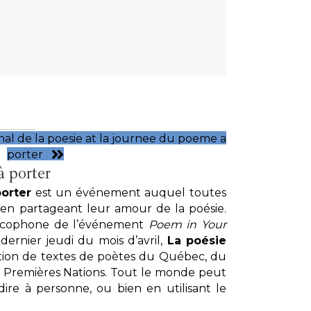
nal de la poesie at la journee du poeme a
porter
 porter
orter
est un événement auquel toutes
 en partageant leur amour de la poésie.
ancophone de l’événement
Poem in Your
e dernier jeudi du mois d’avril,
La poésie
ion de textes de poètes du Québec, du
 Premières Nations. Tout le monde peut
ire à personne, ou bien en utilisant le