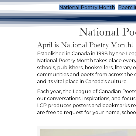
National Poetry Month
Poem i
National Poe
April is National Poetry Month!
Established in Canada in 1998 by the Lea
National Poetry Month takes place every
schools, publishers, booksellers, literary o
communities and poets from across the 
and its vital place in Canada's culture.
Each year, the League of Canadian Poet
our conversations, inspirations, and focu
LCP produces posters and bookmarks ref
are free to request for your home, school