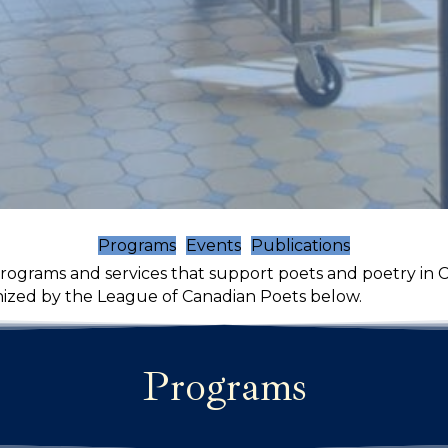
Programs
Events
Publications
programs and services that support poets and poetry in
nized by the League of Canadian Poets below.
Programs