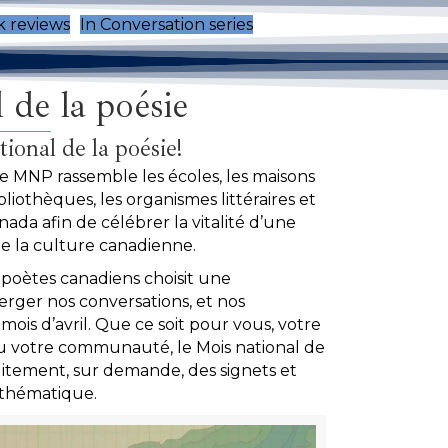
 reviews
In Conversation series
 de la poésie
tional de la poésie!
le MNP rassemble les écoles, les maisons
 bibliothèques, les organismes littéraires et
ada afin de célébrer la vitalité d’une
de la culture canadienne.
poètes canadiens choisit une
rger nos conversations, et nos
mois d’avril. Que ce soit pour vous, votre
ou votre communauté, le Mois national de
uitement, sur demande, des signets et
e thématique.