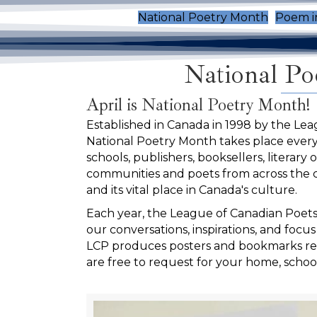
National Poetry Month
Poem i
National Poe
April is National Poetry Month!
Established in Canada in 1998 by the Lea
National Poetry Month takes place every
schools, publishers, booksellers, literary o
communities and poets from across the 
and its vital place in Canada's culture.
Each year, the League of Canadian Poet
our conversations, inspirations, and focu
LCP produces posters and bookmarks ref
are free to request for your home, school