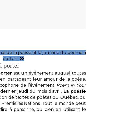
nal de la poesie at la journee du poeme a
porter
 porter
orter
est un événement auquel toutes
 en partageant leur amour de la poésie.
ancophone de l’événement
Poem in Your
e dernier jeudi du mois d’avril,
La poésie
ion de textes de poètes du Québec, du
 Premières Nations. Tout le monde peut
ire à personne, ou bien en utilisant le