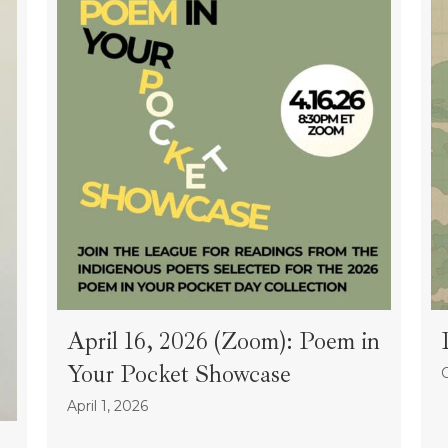
April 16, 2026 (Zoom): Poem in
Your Pocket Showcase
April 1, 2026