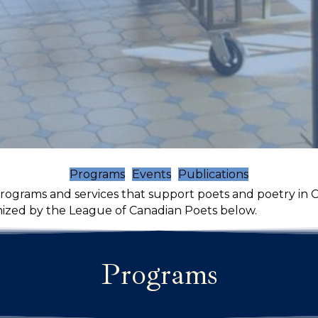
Programs
Events
Publications
programs and services that support poets and poetry in
nized by the League of Canadian Poets below.
Programs