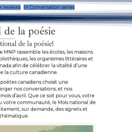
 reviews
In Conversation series
 de la poésie
tional de la poésie!
le MNP rassemble les écoles, les maisons
 bibliothèques, les organismes littéraires et
ada afin de célébrer la vitalité d’une
de la culture canadienne.
poètes canadiens choisit une
rger nos conversations, et nos
mois d’avril. Que ce soit pour vous, votre
ou votre communauté, le Mois national de
uitement, sur demande, des signets et
e thématique.